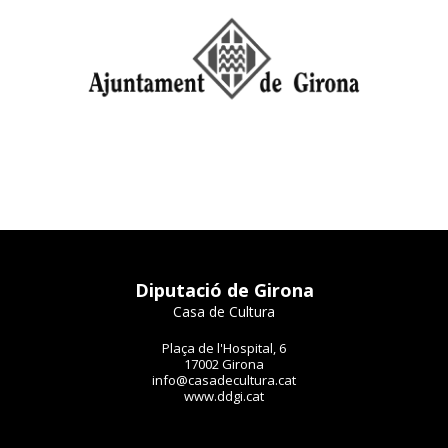
Diputació de Girona
Casa de Cultura
Plaça de l'Hospital, 6
17002 Girona
info@casadecultura.cat
www.ddgi.cat