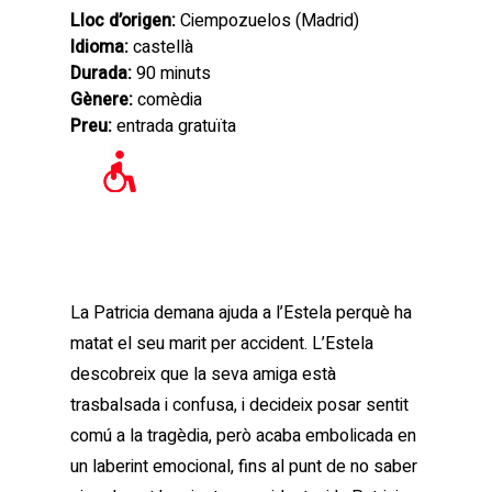
Lloc d’origen:
Ciempozuelos (Madrid)
Idioma:
castellà
Durada:
90 minuts
Gènere:
comèdia
Preu:
entrada gratuïta
La Patricia demana ajuda a l’Estela perquè ha
matat el seu marit per accident. L’Estela
descobreix que la seva amiga està
trasbalsada i confusa, i decideix posar sentit
comú a la tragèdia, però acaba embolicada en
un laberint emocional, fins al punt de no saber