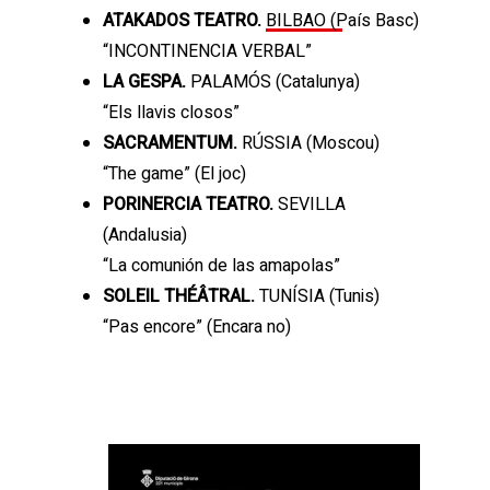
ATAKADOS TEATRO.
BILBAO (País Basc)
“INCONTINENCIA VERBAL”
LA GESPA.
PALAMÓS (Catalunya)
“Els llavis closos”
SACRAMENTUM.
RÚSSIA (Moscou)
“The game” (El joc)
PORINERCIA TEATRO.
SEVILLA
(Andalusia)
“La comunión de las amapolas”
SOLEIL THÉÂTRAL.
TUNÍSIA (Tunis)
“Pas encore” (Encara no)