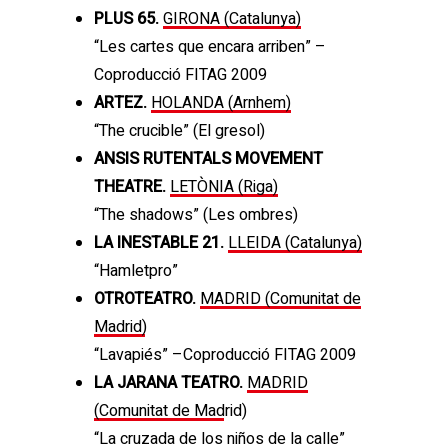
PLUS 65.
GIRONA (Catalunya)
“Les cartes que encara arriben” –
Coproducció FITAG 2009
ARTEZ.
HOLANDA (Arnhem)
“The crucible” (El gresol)
ANSIS RUTENTALS MOVEMENT
THEATRE.
LETÒNIA (Riga)
“The shadows” (Les ombres)
LA INESTABLE 21.
LLEIDA (Catalunya)
“Hamletpro”
OTROTEATRO.
MADRID (Comunitat de
Madrid)
“Lavapiés” –Coproducció FITAG 2009
LA JARANA TEATRO.
MADRID
(Comunitat de Madrid)
“La cruzada de los niños de la calle”