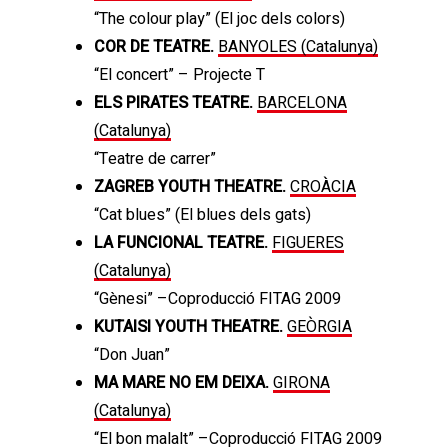
“The colour play” (El joc dels colors)
COR DE TEATRE.
BANYOLES (Catalunya)
“El concert” – Projecte T
ELS PIRATES TEATRE.
BARCELONA
(Catalunya)
“Teatre de carrer”
ZAGREB YOUTH THEATRE.
CROÀCIA
“Cat blues” (El blues dels gats)
LA FUNCIONAL TEATRE.
FIGUERES
(Catalunya)
“Gènesi” –Coproducció FITAG 2009
KUTAISI YOUTH THEATRE.
GEÒRGIA
“Don Juan”
MA MARE NO EM DEIXA.
GIRONA
(Catalunya)
“El bon malalt” –Coproducció FITAG 2009