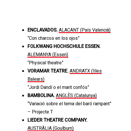
ENCLAVADOS.
ALACANT (País Valencià)
“Con charcos en los ojos”
FOLKWANG HOCHSCHULE ESSEN.
ALEMANYA (Essen)
“Physical theatre”
VORAMAR TEATRE.
ANDRATX (Illes
Balears)
“Jordi Dandí o el marit confós”
BAMBOLINA.
ANGLÈS (Catalunya)
“Variació sobre el tema del baró rampant”
– Projecte T
LIEDER THEATRE COMPANY.
AUSTRÀLIA (Goulburn)