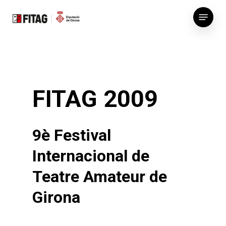
Skip
Menu
to
main
content
FITAG 2009
9è Festival
Internacional de
Teatre Amateur de
Girona