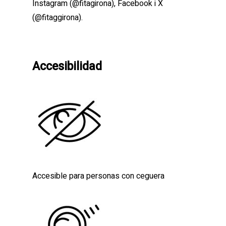
Instagram (@fitagirona), Facebook i X
(@fitaggirona).
Accesibilidad
Accesible para personas con ceguera