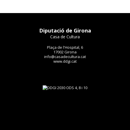
Diputació de Girona
Casa de Cultura
Plaça de l'Hospital, 6
17002 Girona
info@casadecultura.cat
www.ddgi.cat