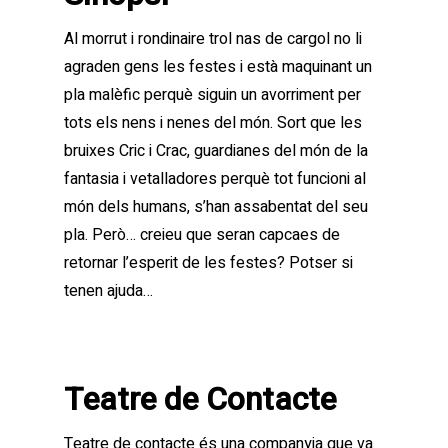
Al morrut i rondinaire trol nas de cargol no li
agraden gens les festes i està maquinant un
pla malèfic perquè siguin un avorriment per
tots els nens i nenes del món. Sort que les
bruixes Cric i Crac, guardianes del món de la
fantasia i vetalladores perquè tot funcioni al
món dels humans, s’han assabentat del seu
pla. Però… creieu que seran capcaes de
retornar l’esperit de les festes? Potser si
tenen ajuda…
Teatre de Contacte
Teatre de contacte és una companyia que va