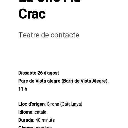
Crac
Teatre de contacte
Dissabte 26 d’agost
Parc de Vista alegre (Barri de Vista Alegre),
11 h
Lloc d’origen:
Girona (Catalunya)
Idioma:
català
Durada:
40 minuts