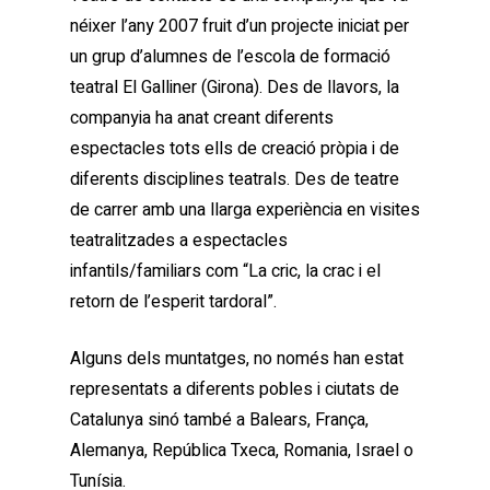
néixer l’any 2007 fruit d’un projecte iniciat per
un grup d’alumnes de l’escola de formació
teatral El Galliner (Girona). Des de llavors, la
companyia ha anat creant diferents
espectacles tots ells de creació pròpia i de
diferents disciplines teatrals. Des de teatre
de carrer amb una llarga experiència en visites
teatralitzades a espectacles
infantils/familiars com “La cric, la crac i el
retorn de l’esperit tardoral”.
Alguns dels muntatges, no només han estat
representats a diferents pobles i ciutats de
Catalunya sinó també a Balears, França,
Alemanya, República Txeca, Romania, Israel o
Tunísia.