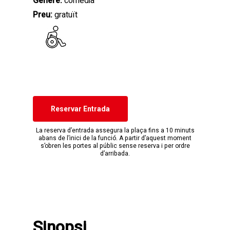
Gènere:
comèdia
Preu:
gratuït
Reservar Entrada
La reserva d’entrada assegura la plaça fins a 10 minuts
abans de l’inici de la funció. A partir d’aquest moment
s’obren les portes al públic sense reserva i per ordre
d’arribada.
Sinopsi