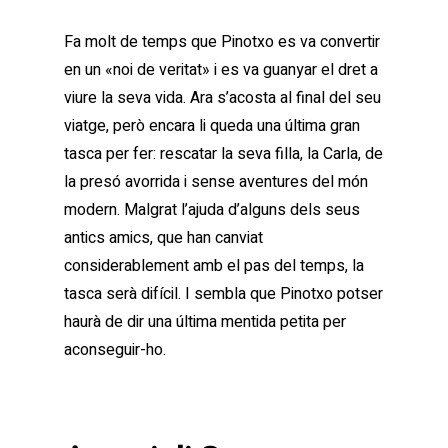
Fa molt de temps que Pinotxo es va convertir
en un «noi de veritat» i es va guanyar el dret a
viure la seva vida. Ara s’acosta al final del seu
viatge, però encara li queda una última gran
tasca per fer: rescatar la seva filla, la Carla, de
la presó avorrida i sense aventures del món
modern. Malgrat l’ajuda d’alguns dels seus
antics amics, que han canviat
considerablement amb el pas del temps, la
tasca serà difícil. I sembla que Pinotxo potser
haurà de dir una última mentida petita per
aconseguir-ho.