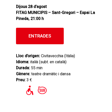
Dijous 28 d’agost
FITAG MUNICIPIS – Sant-Gregori – Espai La
Pineda, 21:00 h
ENTRADES
Lloc d’origen:
Civitavecchia (Itàlia)
Idioma:
italià (subt. en català)
Durada:
55 min
Gènere:
teatre dramàtic i dansa
Preu:
3 €