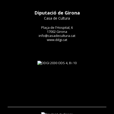
Diputació de Girona
Casa de Cultura
Plaça de l'Hospital, 6
17002 Girona
info@casadecultura.cat
www.ddgi.cat