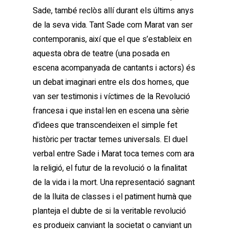
Sade, també reclòs allí durant els últims anys
de la seva vida. Tant Sade com Marat van ser
contemporanis, així que el que s’estableix en
aquesta obra de teatre (una posada en
escena acompanyada de cantants i actors) és
un debat imaginari entre els dos homes, que
van ser testimonis i víctimes de la Revolució
francesa i que instal·len en escena una sèrie
d’idees que transcendeixen el simple fet
històric per tractar temes universals. El duel
verbal entre Sade i Marat toca temes com ara
la religió, el futur de la revolució o la finalitat
de la vida i la mort. Una representació sagnant
de la lluita de classes i el patiment humà que
planteja el dubte de si la veritable revolució
es produeix canviant la societat o canviant un