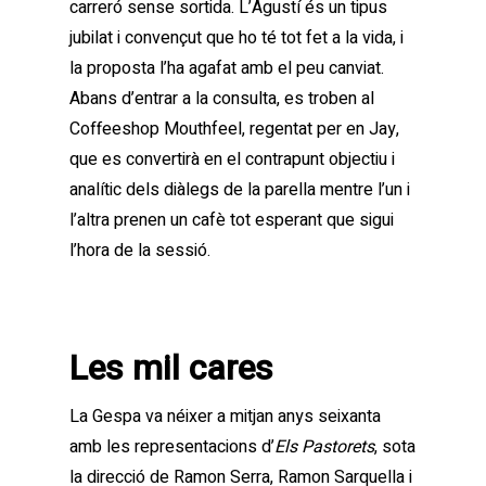
carreró sense sortida. L’Agustí és un tipus
jubilat i convençut que ho té tot fet a la vida, i
la proposta l’ha agafat amb el peu canviat.
Abans d’entrar a la consulta, es troben al
Coffeeshop Mouthfeel, regentat per en Jay,
que es convertirà en el contrapunt objectiu i
analític dels diàlegs de la parella mentre l’un i
l’altra prenen un cafè tot esperant que sigui
l’hora de la sessió.
Les mil cares
La Gespa va néixer a mitjan anys seixanta
amb les representacions d’
Els Pastorets
, sota
la direcció de Ramon Serra, Ramon Sarquella i