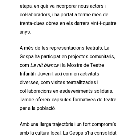
etapa, en què va incorporar nous actors i
col·laboradors, i ha portat a terme més de
trenta-dues obres en els darrers vint-i-quatre
anys.
A més de les representacions teatrals, La
Gespa ha participat en projectes comunitaris,
com
La nit blanca
i la Mostra de Teatre
Infantil i Juvenil, així com en activitats
diverses, com visites teatralitzades i
col·laboracions en esdeveniments solidaris.
També ofereix càpsules formatives de teatre
per a la població.
Amb una llarga trajectòria i un fort compromís
amb la cultura local, La Gespa s’ha consolidat