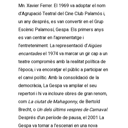
Mn. Xavier Ferrer. El 1969 va adoptar el nom
d’Agrupació Teatral del Cine Club Palamós i,
un any després, es van convertir en el Grup
Escènic Palamosí, Gespa. Els primers anys
es van centrar en l’aprenentatge i
l’entreteniment. La representació d’
Aigües
encantades
el 1974 va marcar un gir cap a un
teatre compromès amb la realitat política de
l’època, i va encoratjar el públic a participar en
el canvi polític. Amb la consolidació de la
democràcia, La Gespa va ampliar el seu
repertori i hi va incloure obres de gran renom,
com
La ciutat de Mahagonny
, de Bertold
Brecht, o
Un dels últims vespres de Carnaval
.
Després d’un període de pausa, el 2001 La
Gespa va tornar a l’escenari en una nova