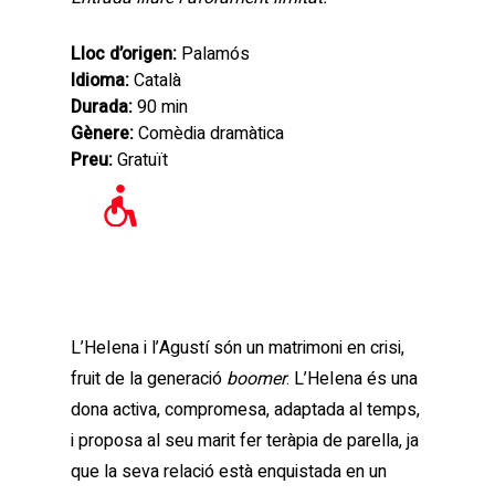
Lloc d’origen:
Palamós
Idioma:
Català
Durada:
90 min
Gènere:
Comèdia dramàtica
Preu:
Gratuït
L’HeIena i l’Agustí són un matrimoni en crisi,
fruit de la generació
boomer
. L’HeIena és una
dona activa, compromesa, adaptada al temps,
i proposa al seu marit fer teràpia de parella, ja
que la seva relació està enquistada en un