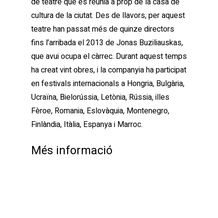
de teatre que es reunia a prop de la casa de
cultura de la ciutat. Des de llavors, per aquest
teatre han passat més de quinze directors
fins l’arribada el 2013 de Jonas Buziliauskas,
que avui ocupa el càrrec. Durant aquest temps
ha creat vint obres, i la companyia ha participat
en festivals internacionals a Hongria, Bulgària,
Ucraïna, Bielorússia, Letònia, Rússia, illes
Fèroe, Romania, Eslovàquia, Montenegro,
Finlàndia, Itàlia, Espanya i Marroc.
Més informació