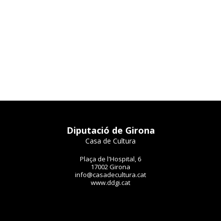
Diputació de Girona
Casa de Cultura
Plaça de l'Hospital, 6
17002 Girona
info@casadecultura.cat
www.ddgi.cat