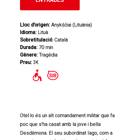
Lloc d’origen:
Anykščiai (Lituània)
Idioma:
Lituà
Sobretitulació
: Català
Durada:
70 min
Gènere:
Tragèdia
Preu:
3€
Otel·lo és un alt comandament militar que fa
poc que s’ha casat amb la jove i bella
Desdèmona. El seu subordinat Iago, com a