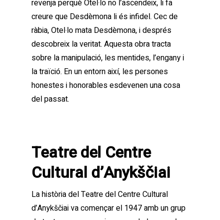
revenja perquè Otel·lo no l’ascendeix, li fa
creure que Desdèmona li és infidel. Cec de
ràbia, Otel·lo mata Desdèmona, i després
descobreix la veritat. Aquesta obra tracta
sobre la manipulació, les mentides, l’engany i
la traïció. En un entorn així, les persones
honestes i honorables esdevenen una cosa
del passat.
Teatre del Centre
Cultural d’Anykščiai
La història del Teatre del Centre Cultural
d’Anykščiai va començar el 1947 amb un grup