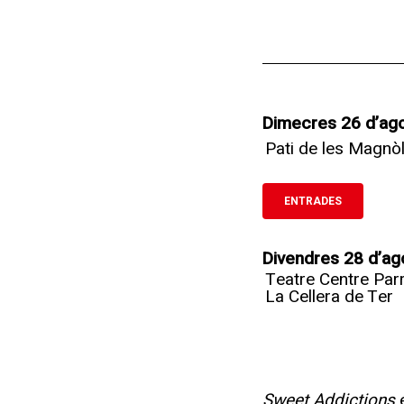
Dimecres 26 d’ag
Pati de les Magnòl
ENTRADES
Divendres 28 d’ag
Teatre Centre Parr
La Cellera de Ter
Sweet Addictions
é