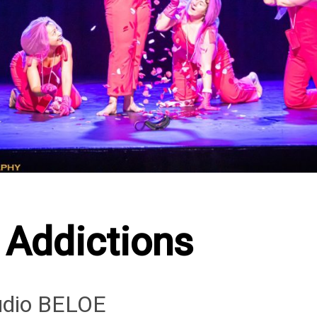
 Addictions
udio BELOE