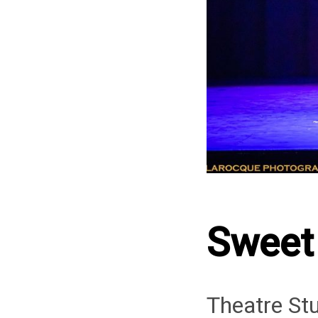
Sweet
Theatre St