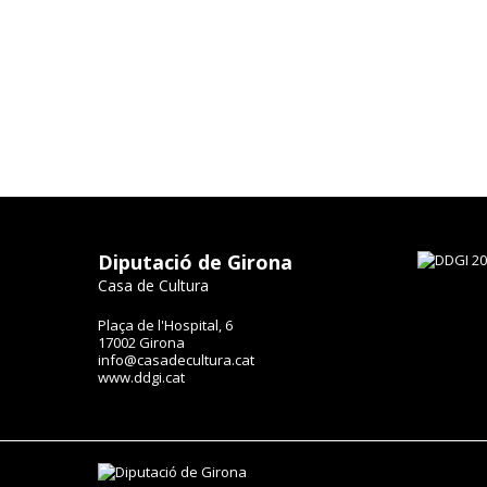
Diputació de Girona
Casa de Cultura
Plaça de l'Hospital, 6
17002 Girona
info@casadecultura.cat
www.ddgi.cat