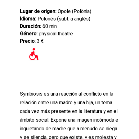
Lugar de origen:
Opole (
Polònia
)
Idioma:
Polonés (subt. a anglès)
Duración:
60 min
Género:
physical theatre
Precio:
3 €
Symbiosis es una reacción al conflicto en la
relación entre una madre y una hija, un tema
cada vez más presente en la literatura y en el
ámbito social. Expone una imagen incómoda e
inquietando de madre que a menudo se niega
y se silencia, pero que existe, y es molesta y