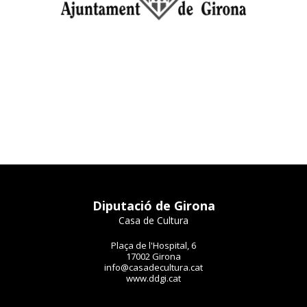
Diputació de Girona
Casa de Cultura
Plaça de l'Hospital, 6
17002 Girona
info@casadecultura.cat
www.ddgi.cat