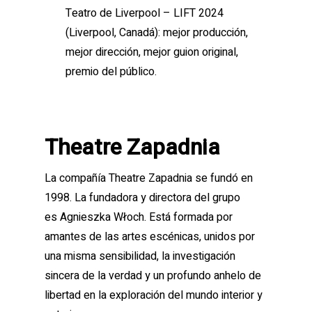
Teatro de Liverpool – LIFT 2024
(Liverpool, Canadá): mejor producción,
mejor dirección, mejor guion original,
premio del público.
Theatre Zapadnia
La compañía Theatre Zapadnia se fundó en
1998. La fundadora y directora del grupo
es Agnieszka Włoch. Está formada por
amantes de las artes escénicas, unidos por
una misma sensibilidad, la investigación
sincera de la verdad y un profundo anhelo de
libertad en la exploración del mundo interior y