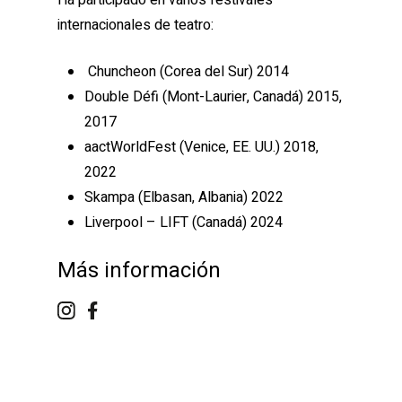
Ha participado en varios festivales
internacionales de teatro:
Chuncheon (Corea del Sur) 2014
Double Défi (Mont-Laurier, Canadá) 2015,
2017
aactWorldFest (Venice, EE. UU.) 2018,
2022
Skampa (Elbasan, Albania) 2022
Liverpool – LIFT (Canadá) 2024
Más información